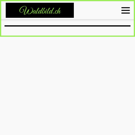
Waldbild.ch